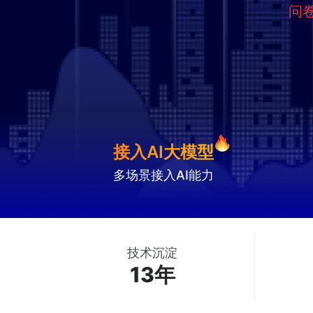
问卷
接入AI大模型
多场景接入AI能力
技术沉淀
13年