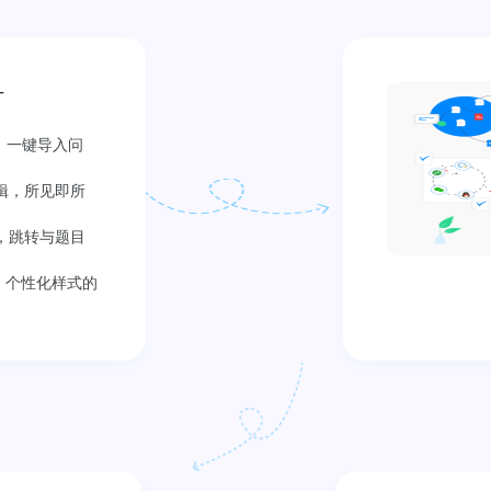
计
件，一键导入问
辑，所见即所
，跳转与题目
，个性化样式的