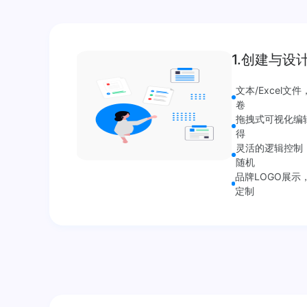
1.创建与设
文本/Excel文
卷
拖拽式可视化编
得
灵活的逻辑控制
随机
品牌LOGO展示
定制