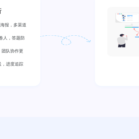
析
码海报，多渠道
答卷人，答题防
，团队协作更
送，进度追踪