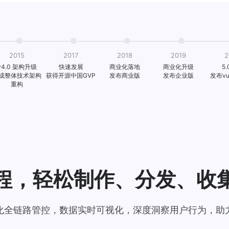
2015
2017
2018
2019
2
v4.0 架构升级
快速发展
商业化落地
商业化升级
5
成整体技术架构
获得开源中国GVP
发布商业版
发布企业版
发布v
重构
程，轻松制作、分发、收
化全链路管控，数据实时可视化，深度洞察用户行为，助