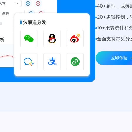
40+题型，成
20+逻辑控制
10+报表统计
全面支持常见分
立即体验