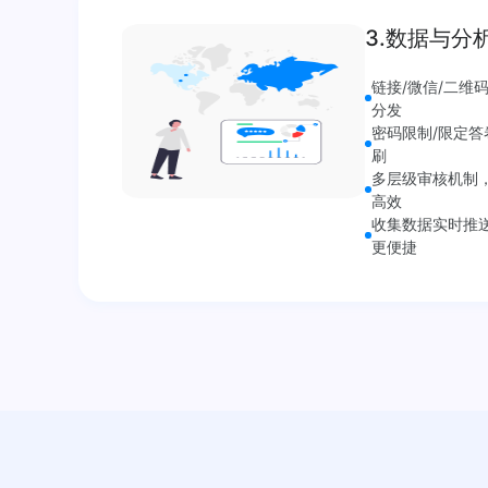
3.数据与分
链接/微信/二维
分发
密码限制/限定
刷
多层级审核机制
高效
收集数据实时推
更便捷