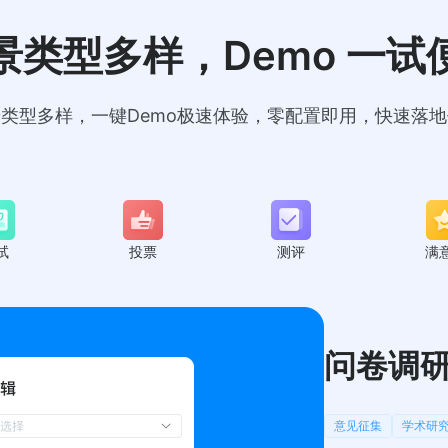
景类型多样，Demo 一试
类型多样，一键Demo极速体验，零配置即用，快速落
试
投票
测评
满
问卷调
意见征集
学术研