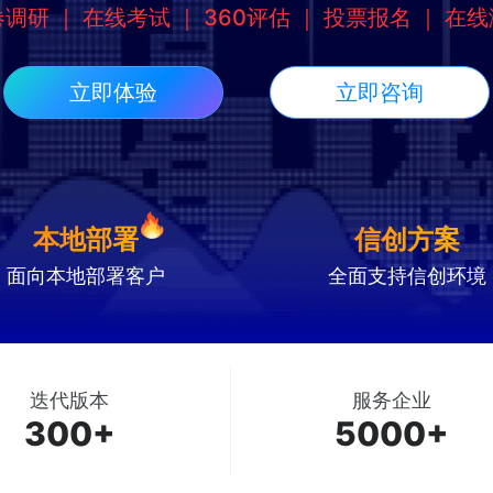
调研 ｜ 在线考试 ｜ 360评估 ｜ 投票报名 ｜ 在
立即体验
立即咨询
本地部署
信创方案
面向本地部署客户
全面支持信创环境
迭代版本
服务企业
300+
5000+