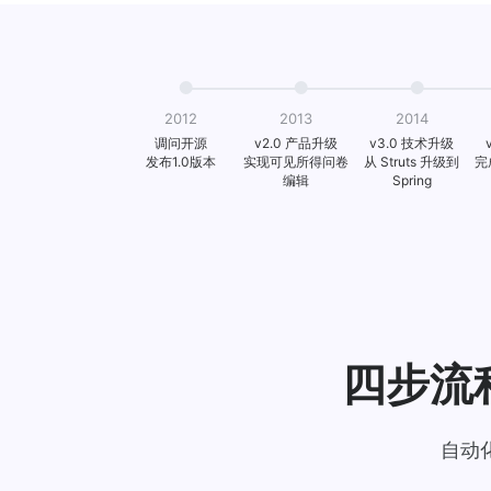
2012
2013
2014
调问开源
v2.0 产品升级
v3.0 技术升级
发布1.0版本
实现可见所得问卷
从 Struts 升级到
完
编辑
Spring
四步流
自动