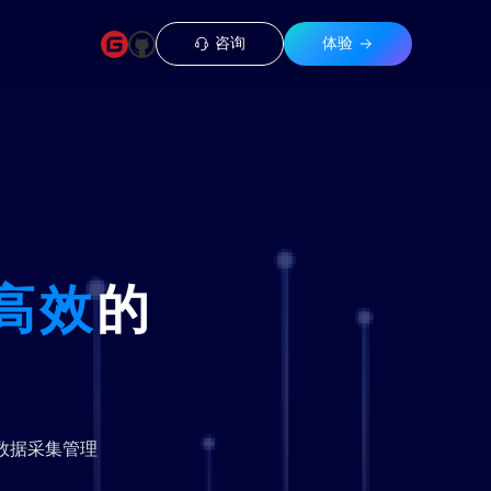
咨询
体验
高效
的
数据采集管理